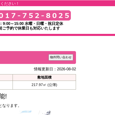
せください！
：9:00～15:00 水曜・日曜・祝日定休
前ご予約で休業日も対応いたします
物件問い合わせ
情報更新日：2026-08-02
敷地面積
217.97㎡ (公簿)
能!
となります。