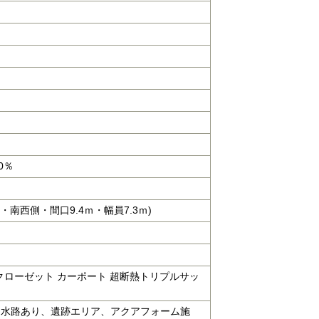
50％
・南西側・間口9.4ｍ・幅員7.3ｍ)
クインクローゼット カーポート 超断熱トリプルサッ
北側に水路あり、遺跡エリア、アクアフォーム施