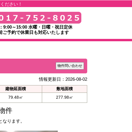
せください！
：9:00～15:00 水曜・日曜・祝日定休
前ご予約で休業日も対応いたします
物件問い合わせ
情報更新日：2026-08-02
建物延面積
敷地面積
79.48㎡
277.98㎡
物件
となります。