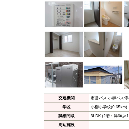
交通機関
市営バス 小柳バス停
学区
小柳小学校(0.65km)
詳細間取
3LDK (2階：洋6帖×
周辺施設