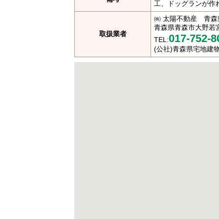
工、ドッグランが作れ
㈱ 太陽不動産 青森県
青森県青森市大野若宮1
取扱業者
017-752-8
TEL:
(公社)青森県宅地建