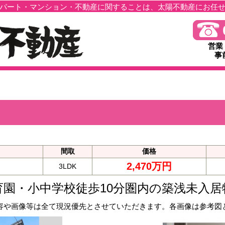
パート・マンション・不動産に関することは、太陽不動産にお任
営業
事
間取
価格
2,470万円
3LDK
育園・小中学校徒歩10分圏内の築浅未入居
容や画像等は全て現況優先とさせていただきます。各画像は参考図