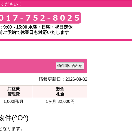
せください！
：9:00～15:00 水曜・日曜・祝日定休
前ご予約で休業日も対応いたします
物件問い合わせ
情報更新日：2026-08-02
共益費
敷金
管理費
礼金
1,000円/月
1ヶ月 32,000円
─
─
(^O^)
となります。