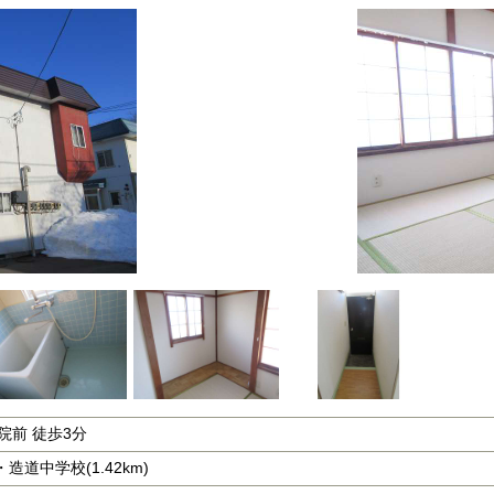
院前 徒歩3分
・造道中学校(1.42km)