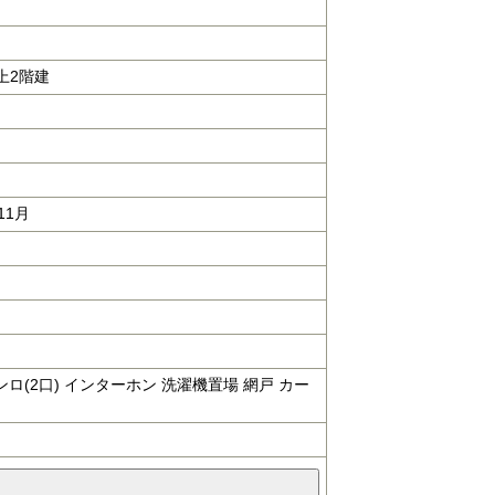
上2階建
11月
ンロ(2口) インターホン 洗濯機置場 網戸 カー