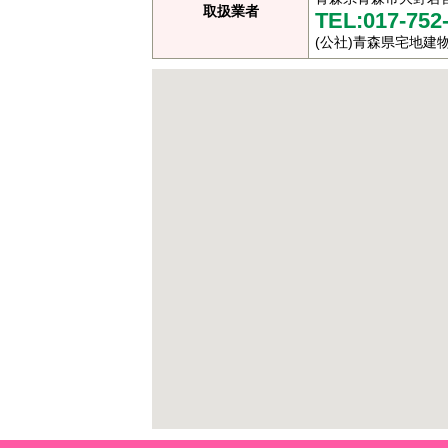
取扱業者
TEL:017-752
(公社)青森県宅地建