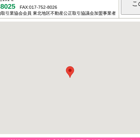
こ
-8025
FAX:017-752-8026
物取引業協会会員 東北地区不動産公正取引協議会加盟事業者