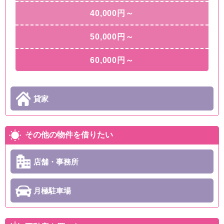
40,000円～
50,000円～
60,000円～
貸家
その他の物件を借りたい
店舗・事務所
月極駐車場