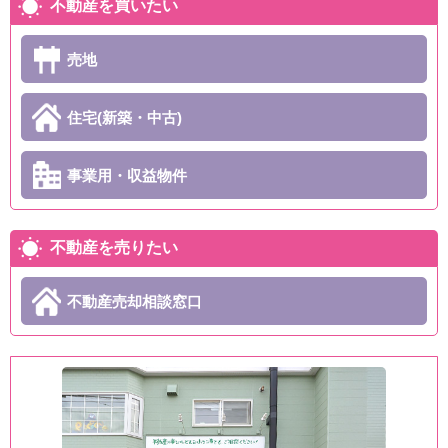
不動産を買いたい
売地
住宅(新築・中古)
事業用・収益物件
不動産を売りたい
不動産売却相談窓口